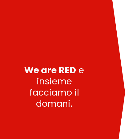
We are RED
e
insieme
facciamo il
domani.